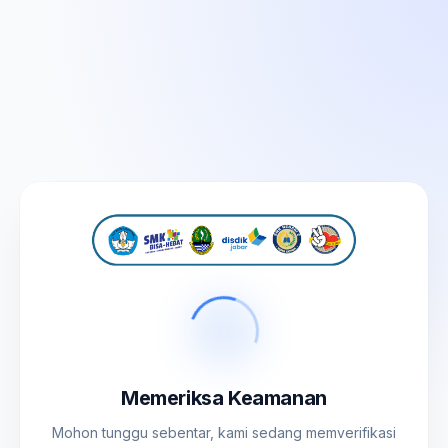
Memeriksa Keamanan
Mohon tunggu sebentar, kami sedang memverifikasi