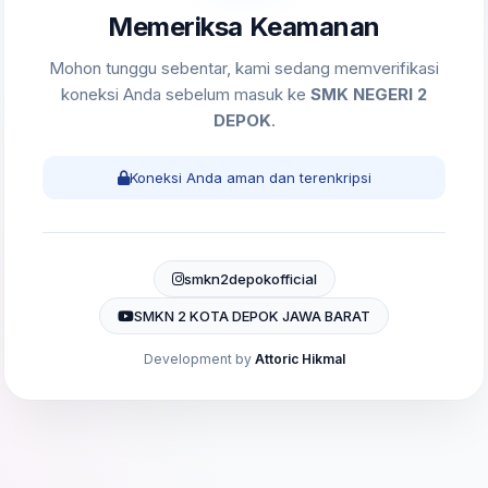
Memeriksa Keamanan
Mohon tunggu sebentar, kami sedang memverifikasi
koneksi Anda sebelum masuk ke
SMK NEGERI 2
DEPOK
.
Koneksi Anda aman dan terenkripsi
smkn2depokofficial
SMKN 2 KOTA DEPOK JAWA BARAT
Development by
Attoric Hikmal