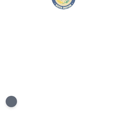
Berita